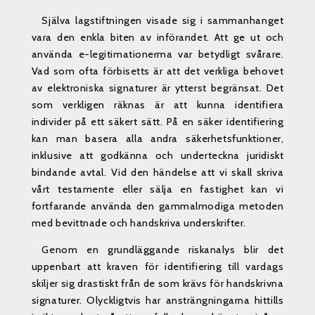
Själva lagstiftningen visade sig i sammanhanget
vara den enkla biten av införandet. Att ge ut och
använda e-legitimationerma var betydligt svårare.
Vad som ofta förbisetts är att det verkliga behovet
av elektroniska signaturer är ytterst begränsat. Det
som verkligen räknas är att kunna identifiera
individer på ett säkert sätt. På en säker identifiering
kan man basera alla andra säkerhetsfunktioner,
inklusive att godkänna och underteckna juridiskt
bindande avtal. Vid den händelse att vi skall skriva
vårt testamente eller sälja en fastighet kan vi
fortfarande använda den gammalmodiga metoden
med bevittnade och handskriva underskrifter.
Genom en grundläggande riskanalys blir det
uppenbart att kraven för identifiering till vardags
skiljer sig drastiskt från de som krävs för handskrivna
signaturer. Olyckligtvis har ansträngningarna hittills