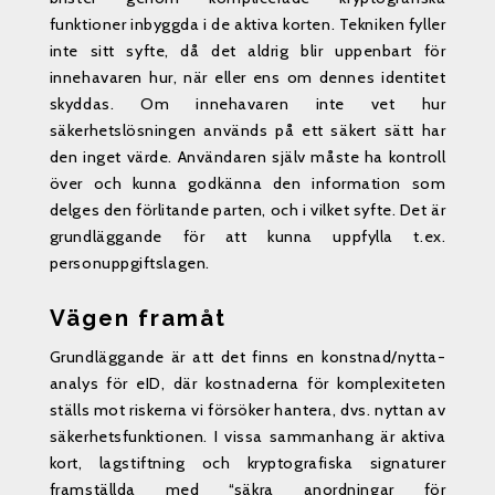
funktioner inbyggda i de aktiva korten. Tekniken fyller
inte sitt syfte, då det aldrig blir uppenbart för
innehavaren hur, när eller ens om dennes identitet
skyddas. Om innehavaren inte vet hur
säkerhetslösningen används på ett säkert sätt har
den inget värde. Användaren själv måste ha kontroll
över och kunna godkänna den information som
delges den förlitande parten, och i vilket syfte. Det är
grundläggande för att kunna uppfylla t.ex.
personuppgiftslagen.
Vägen framåt
Grundläggande är att det finns en konstnad/nytta-
analys för eID, där kostnaderna för komplexiteten
ställs mot riskerna vi försöker hantera, dvs. nyttan av
säkerhetsfunktionen. I vissa sammanhang är aktiva
kort, lagstiftning och kryptografiska signaturer
framställda med “säkra anordningar för