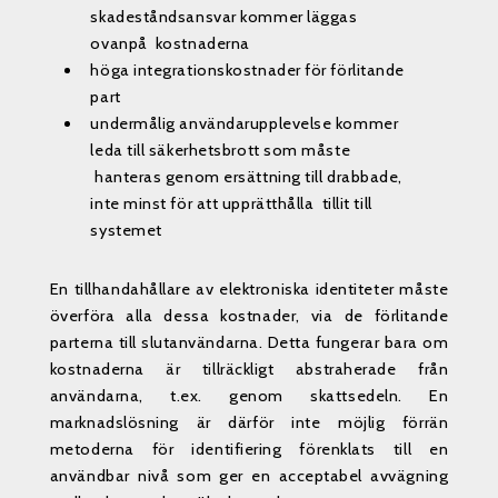
skadeståndsansvar kommer läggas
ovanpå kostnaderna
höga integrationskostnader för förlitande
part
undermålig användarupplevelse kommer
leda till säkerhetsbrott som måste
hanteras genom ersättning till drabbade,
inte minst för att upprätthålla tillit till
systemet
En tillhandahållare av elektroniska identiteter måste
överföra alla dessa kostnader, via de förlitande
parterna till slutanvändarna. Detta fungerar bara om
kostnaderna är tillräckligt abstraherade från
användarna, t.ex. genom skattsedeln. En
marknadslösning är därför inte möjlig förrän
metoderna för identifiering förenklats till en
användbar nivå som ger en acceptabel avvägning