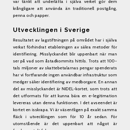
var tänkt att underlätta i själva verket gör dem
krångligare att använda än traditionell postgång,
penna och papper.
Utvecklingen i Sverige
Resultatet av lagstiftningen på området har i själva
verkat förhindrat etableringen av säkra metoder för
identifiering. Misslyckandet blir uppenbart när man
ser på vad som åstadkommits hittils. Trots att 100-
tals miljoner av skattebetalarnas pengar spenderats
har vi fortfarande ingen användbar infrastruktur som
medger säker identifiering av medborgare. En annan
del av misslyckandet är NIDEL-kortet, som trots att
det utformats för att kunna bära en e-legitimation
levereras utan denna funktionen. I det avseendet är
kortet en isskrapa. Vi är väsentligen på exakt samma
fläck i utvecklingen som för 10 år sedan. För
utomstående är det uppenbart att något är