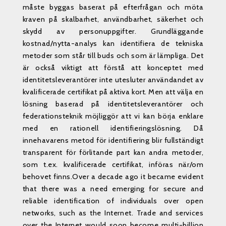
måste byggas baserat på efterfrågan och möta
kraven på skalbarhet, användbarhet, säkerhet och
skydd av personuppgifter. Grundläggande
kostnad/nytta-analys kan identifiera de tekniska
metoder som står till buds och som är lämpliga. Det
är också viktigt att förstå att konceptet med
identitetsleverantörer inte utesluter användandet av
kvalificerade certifikat på aktiva kort. Men att välja en
lösning baserad på identitetsleverantörer och
federationsteknik möjliggör att vi kan börja enklare
med en rationell identifieringslösning. Då
innehavarens metod för identifiering blir fullständigt
transparent för förlitande part kan andra metoder,
som t.ex. kvalificerade certifikat, införas när/om
behovet finns.Over a decade ago it became evident
that there was a need emerging for secure and
reliable identification of individuals over open
networks, such as the Internet. Trade and services
over the Internet would soon become multi-billion