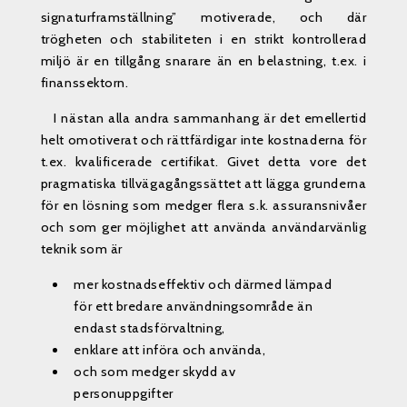
signaturframställning” motiverade, och där
trögheten och stabiliteten i en strikt kontrollerad
miljö är en tillgång snarare än en belastning, t.ex. i
finanssektorn.
I nästan alla andra sammanhang är det emellertid
helt omotiverat och rättfärdigar inte kostnaderna för
t.ex. kvalificerade certifikat. Givet detta vore det
pragmatiska tillvägagångssättet att lägga grunderna
för en lösning som medger flera s.k. assuransnivåer
och som ger möjlighet att använda användarvänlig
teknik som är
mer kostnadseffektiv och därmed lämpad
för ett bredare användningsområde än
endast stadsförvaltning,
enklare att införa och använda,
och som medger skydd av
personuppgifter