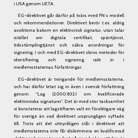
i USA genom UETA.
EG-direktivet går därför på tvärs med FN:s modell
och rekommendationer. Direktivet berör t.ex. aldrig
avsikterna bakom en elektronisk signatur, utan talar
istället om digitala certifikat, spärrtjänst,
tidsstämplingtjänst och säkra anordningar för
signering. I och med EG-direktivet skrivs metoder för
identifiering och signering rakt in i
medlemsstaternas författningar.
EG-direktivet är tvingande för medlemsstaterna,
och har därför letat sig in även i svensk författning
genom “Lag (2000:832) om kvalificerade
elektroniska signaturer”. Det är med stor tacksamhet
vi konstaterar att lagstiftaren valt en försiktigare väg
för sverige än vad direktivet ursprungligen syftade
till. Trots att det uttryckligen står i direktivet att
medlemstaterna inte får diskriminera en kvalificerad