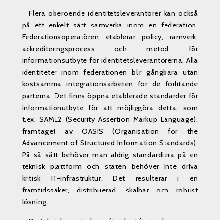
Flera oberoende identitetsleverantörer kan också
på ett enkelt sätt samverka inom en federation.
Federationsoperatören etablerar policy, ramverk,
ackrediteringsprocess och metod för
informationsutbyte för identitetsleverantörerna. Alla
identiteter inom federationen blir gångbara utan
kostsamma integrationsarbeten för de förlitande
parterna. Det finns öppna etablerade standarder för
informationutbyte för att möjliggöra detta, som
t.ex. SAML2 (Security Assertion Markup Language),
framtaget av OASIS (Organisation for the
Advancement of Structured Information Standards).
På så sätt behöver man aldrig standardiera på en
teknisk plattform och staten behöver inte driva
kritisk IT-infrastruktur. Det resulterar i en
framtidssäker, distribuerad, skalbar och robust
lösning.