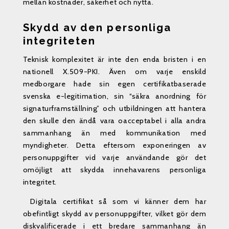
mellan kostnader, säkerhet och nytta.
Skydd av den personliga
integriteten
Teknisk komplexitet är inte den enda bristen i en
nationell X.509-PKI. Även om varje enskild
medborgare hade sin egen certifikatbaserade
svenska e-legitimation, sin “säkra anordning för
signaturframställning” och utbildningen att hantera
den skulle den ändå vara oacceptabel i alla andra
sammanhang än med kommunikation med
myndigheter. Detta eftersom exponeringen av
personuppgifter vid varje användande gör det
omöjligt att skydda innehavarens personliga
integritet.
Digitala certifikat så som vi känner dem har
obefintligt skydd av personuppgifter, vilket gör dem
diskvalificerade i ett bredare sammanhang än