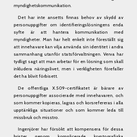
myndighetskommunikation.
Det har inte ansetts finnas behov av skydd av
personuppgifter om identifieringslösningens enda
syfte är att hantera kommunikation med
myndigheter. Man har helt enkelt inte föreställt sig
att innehavare kan vilja använda sin identitet i andra
sammanhang utanför statsförvaltningen. Verva har
tydligt sagt att man arbetar för en lösning som skall
inkludera näringslivet, men i verkligheten förefaller
det ha blivit förbisett.
De offentliga X.509-certifikatet är bärare av
personuppgifter associerade med innehavaren, och
som kommer kopieras, lagras och korsrefereras i alla
upptänkliga situationer och som kommer leda till
missbruk och misstro.
Ingenjörer har försökt att kompensera för dessa
brister genom komplicerade kryptografiska