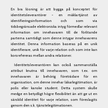
En bra lösning är att bygga på konceptet för
identitetsleverantörer - en mäklartjänst av
identifieringsinformation och som via
tidsbegränsade elektroniska intyg förmedlar relevant
information om innehavaren till de förlitande
parterna samtidigt som denne intygar innehavarens
identitet. Denna information baseras på en unik
identifierare, unik för varje relation och som inte kan
korsrefereras mellan andra relationer.
Identitetsleverantören kan också sammanställa
attribut knutna till innehavaren, som t.ex. om
innehavaren är behörig företrädare för en
organisation, om denne innehar läkarlegitimation, är
polis eller kanske student. Detta system skulle
medge en betydligt högre flexibilitet än att ge ut en
särskild identitet för varje relation, som föreslagits
genom den s.k. tjänstelegitimationen.