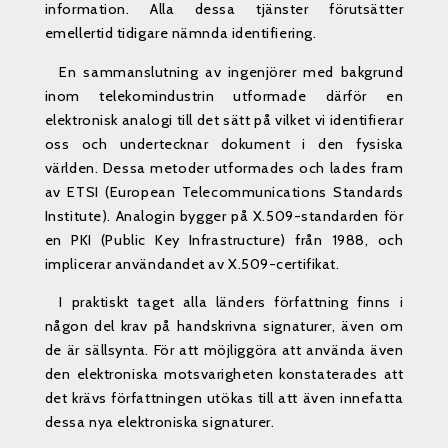
information. Alla dessa tjänster förutsätter
emellertid tidigare nämnda identifiering.
En sammanslutning av ingenjörer med bakgrund
inom telekomindustrin utformade därför en
elektronisk analogi till det sätt på vilket vi identifierar
oss och undertecknar dokument i den fysiska
världen. Dessa metoder utformades och lades fram
av ETSI (European Telecommunications Standards
Institute). Analogin bygger på X.509-standarden för
en PKI (Public Key Infrastructure) från 1988, och
implicerar användandet av X.509-certifikat.
I praktiskt taget alla länders författning finns i
någon del krav på handskrivna signaturer, även om
de är sällsynta. För att möjliggöra att använda även
den elektroniska motsvarigheten konstaterades att
det krävs författningen utökas till att även innefatta
dessa nya elektroniska signaturer.