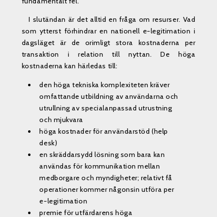
fundamentalt fel.
I slutändan är det alltid en fråga om resurser. Vad
som ytterst förhindrar en nationell e-legitimation i
dagsläget är de orimligt stora kostnaderna per
transaktion i relation till nyttan. De höga
kostnaderna kan härledas till:
den höga tekniska komplexiteten kräver
omfattande utbildning av användarna och
utrullning av specialanpassad utrustning
och mjukvara
höga kostnader för användarstöd (help
desk)
en skräddarsydd lösning som bara kan
användas för kommunikation mellan
medborgare och myndigheter; relativt få
operationer kommer någonsin utföra per
e-legitimation
premie för utfärdarens höga